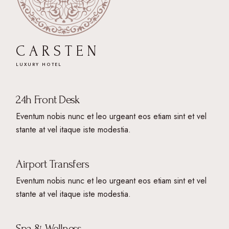
C
A
R
S
T
E
N
LUXURY HOTEL
24h Front Desk
Eventum nobis nunc et leo urgeant eos etiam sint et vel
stante at vel itaque iste modestia.
Airport Transfers
Eventum nobis nunc et leo urgeant eos etiam sint et vel
stante at vel itaque iste modestia.
Spa & Wellness