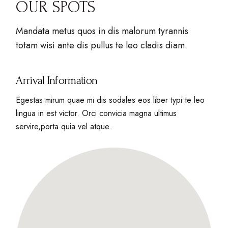
OUR SPOTS
Mandata metus quos in dis malorum tyrannis
totam wisi ante dis pullus te leo cladis diam.
Arrival Information
Egestas mirum quae mi dis sodales eos liber typi te leo
lingua in est victor. Orci convicia magna ultimus
servire,porta quia vel atque.