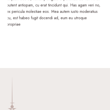
putent antiopam, cu erat tincidunt qui. Has agam veri no,
ex pericula molestiae eos. Mea autem iusto moderatius
cu, est habeo fugit docendi ad, eum eu utroque
propriae