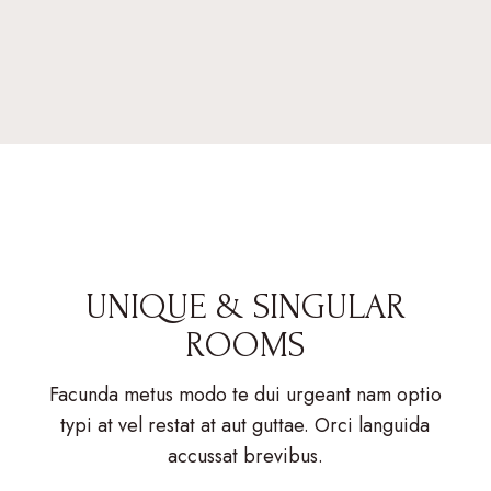
UNIQUE & SINGULAR
ROOMS
Facunda metus modo te dui urgeant nam optio
typi at vel restat at aut guttae. Orci languida
accussat brevibus.