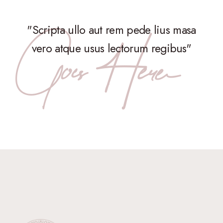
"Scripta ullo aut rem pede lius masa
vero atque usus lectorum regibus"