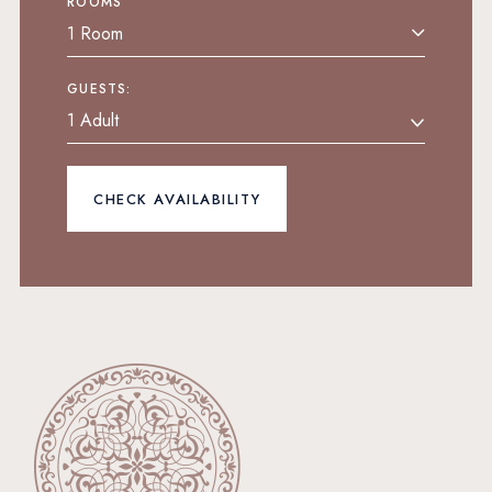
ROOMS
1 Room
GUESTS:
CHECK AVAILABILITY